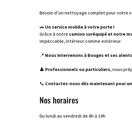
Besoin d’un nettoyage complet pour votre v
🚗
Un service mobile à votre porte !
Grâce à notre
camion suréquipé et notre m
impeccable, intérieur comme extérieur.
📍
Nous intervenons à Bouges et ses alent
👤
Professionnels ou particuliers
, nous pré
📞
Contactez-nous dès maintenant pour un 
Nos horaires
Du lundi au vendredi de 8h à 19h