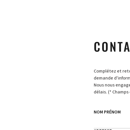
CONTA
Complétez et ret
demande d'inform
Nous nous engageo
délais. (* Champs 
NOM PRÉNOM