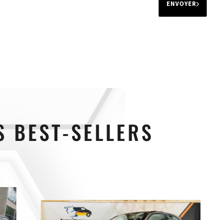
ENVOYER
 BEST-SELLERS