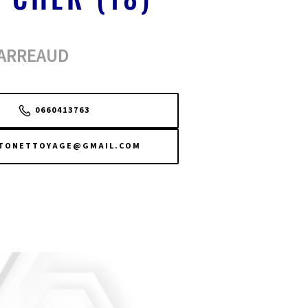
GARREAUD
0660413763
TONETTOYAGE@GMAIL.COM