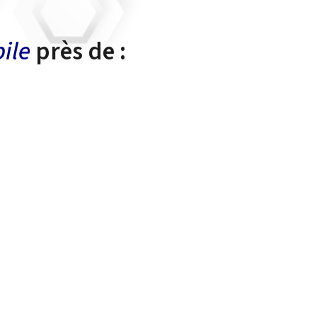
ile
près de :