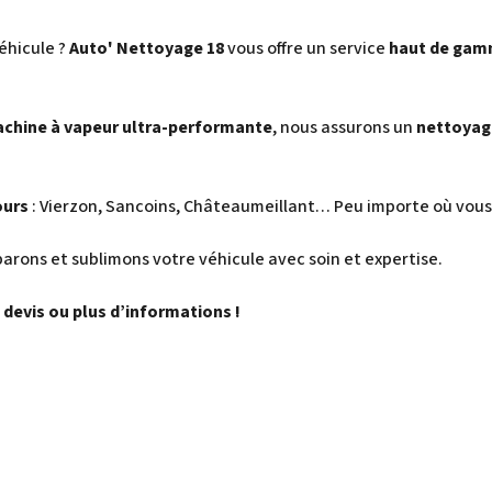
éhicule ?
Auto' Nettoyage 18
vous offre un service
haut de gamm
achine à vapeur ultra-performante
, nous assurons un
nettoyag
ours
: Vierzon, Sancoins, Châteaumeillant… Peu importe où vous 
parons et sublimons votre véhicule avec soin et expertise.
devis ou plus d’informations !