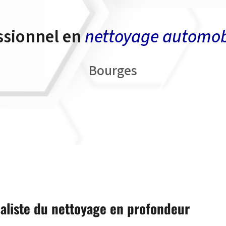
ssionnel en
nettoyage automob
Bourges
ialiste du nettoyage en profondeur