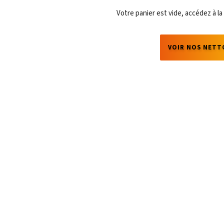
Votre panier est vide, accédez à la
VOIR NOS NETT