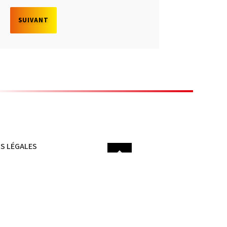
SUIVANT
S LÉGALES
ION DES DONNÉES
SITE