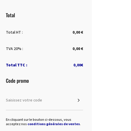
Total
Total HT :
0,00 €
TVA 20% :
0,00 €
Total TTC :
0,00€
Code promo
En cliquant sur le bouton ci-dessous, vous
acceptez nos
conditions générales de ventes
.