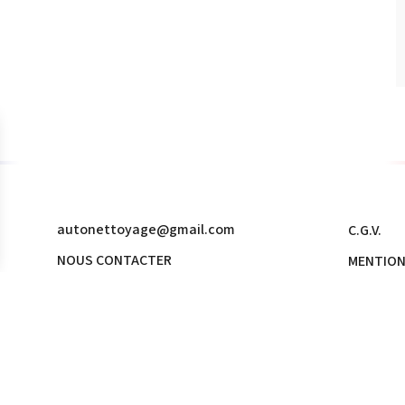
C.G.V.
NOUS CONTACTER
MENTION
NOS PROFESSIONNELS
PROTECT
PLAN DU 