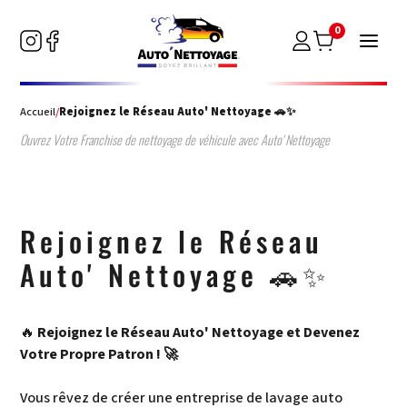
0
Accueil
/
Rejoignez le Réseau Auto' Nettoyage 🚗✨
Ouvrez Votre Franchise de nettoyage de véhicule avec Auto' Nettoyage
Rejoignez le Réseau
Auto' Nettoyage 🚗✨
🔥
Rejoignez le Réseau Auto' Nettoyage et Devenez
Votre Propre Patron ! 🚀
Vous rêvez de créer une entreprise de lavage auto