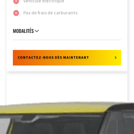
Véhicule électrique
Pas de frais de carburants
MODALITÉS
CONTACTEZ-NOUS DÈS MAINTENANT