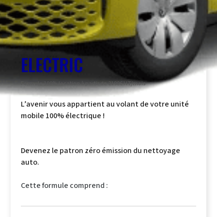
ELECTRIC
Formule 100% location à partir de 2190€ HT/mois
L’avenir vous appartient au volant de votre unité
mobile 100% électrique !
Devenez le patron zéro émission du nettoyage
auto.
Cette formule comprend :