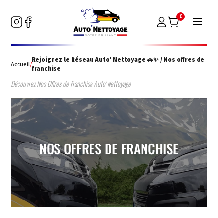
0
Rejoignez le Réseau Auto' Nettoyage 🚗✨ / Nos offres de
Accueil
/
franchise
Découvrez Nos Offres de Franchise Auto' Nettoyage
NOS OFFRES DE FRANCHISE