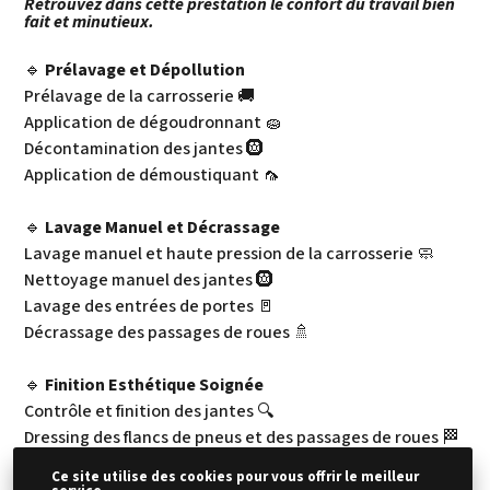
Retrouvez dans cette prestation le confort du travail bien
fait et minutieux.
🔹
Prélavage et Dépollution
Prélavage de la carrosserie 🚚
Application de dégoudronnant 🧽
Décontamination des jantes 🛞
Application de démoustiquant 🦟
🔹
Lavage Manuel et Décrassage
Lavage manuel et haute pression de la carrosserie 🧼
Nettoyage manuel des jantes 🛞
Lavage des entrées de portes 🚪
Décrassage des passages de roues 🚿
🔹
Finition Esthétique Soignée
Contrôle et finition des jantes 🔍
Dressing des flancs de pneus et des passages de roues 🏁
Application manuelle d'une finition douce au toucher ✋
Ce site utilise des cookies pour vous offrir le meilleur