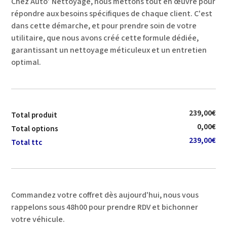
Chez Auto’ Nettoyage, nous mettons tout en œuvre pour
répondre aux besoins spécifiques de chaque client. C'est
dans cette démarche, et pour prendre soin de votre
utilitaire, que nous avons créé cette formule dédiée,
garantissant un nettoyage méticuleux et un entretien
optimal.
239,00
€
Total produit
0,00€
Total options
239,00€
Total ttc
Commandez votre coffret dès aujourd'hui, nous vous
rappelons sous 48h00 pour prendre RDV et bichonner
votre véhicule.