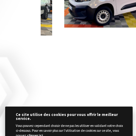
Ce site utilise des cookies pour vous offrir le meilleur
service.
Vous pouvez cependant choisir de ne pas les utiliser en validant votre choix
ci-dessous. Pour en savoir plus sur l'utilisation de cookies sur ce site, vous
pouvez
cliquer ici
.