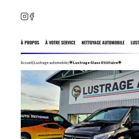
À PROPOS
À VOTRE SERVICE
NETTOYAGE AUTOMOBILE
LUS
Accueil
/
Lustrage automobile
/
🌟Lustrage Glass Utilitaire🌟