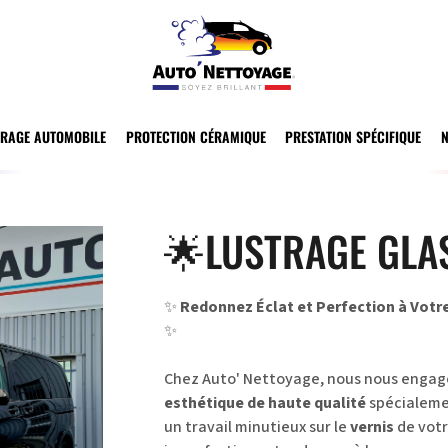
TRAGE AUTOMOBILE
PROTECTION CÉRAMIQUE
PRESTATION SPÉCIFIQUE
🌟LUSTRAGE GLAS
✨
Redonnez Éclat et Perfection à Votre
✨
Chez Auto' Nettoyage, nous nous engageo
esthétique de haute qualité
spécialemen
un travail minutieux sur le
vernis
de votr