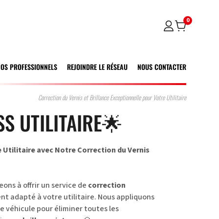
0
NOS PROFESSIONNELS
REJOINDRE LE RÉSEAU
NOUS CONTACTER
Correction du Vernis et Brillance Exceptionnelle pour Votre Utilitaire
S UTILITAIRE🌟
 Utilitaire avec Notre Correction du Vernis
ns à offrir un service de
correction
t adapté à votre utilitaire. Nous appliquons
e véhicule pour éliminer toutes les