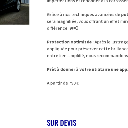
imperfections et redonner à la carrosse
Grâce à nos techniques avancées de
pol
sera magnifiée, vous offrant un effet mir
différence. 🚐💨
Protection optimisée
: Après le lustrag
appliquée pour préserver cette brillance
entretien simplifié, nous recommandons 
Prêt à donner à votre utilitaire une ap
A partir de 790 €
SUR DEVIS