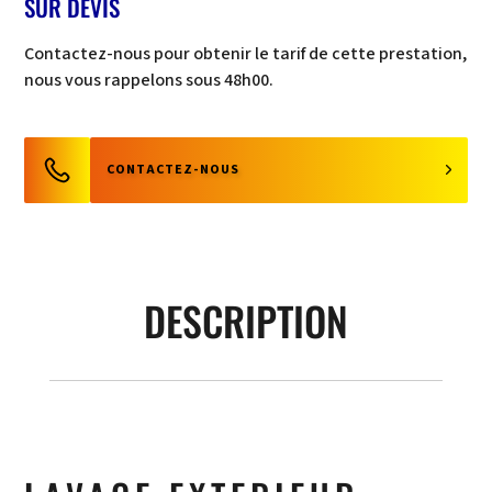
SUR DEVIS
Contactez-nous pour obtenir le tarif de cette prestation,
nous vous rappelons sous 48h00.
CONTACTEZ-NOUS
DESCRIPTION