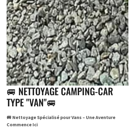
🚐 NETTOYAGE CAMPING-CAR
TYPE "VAN"🚐
🚐 Nettoyage Spécialisé pour Vans – Une Aventure
Commence Ici