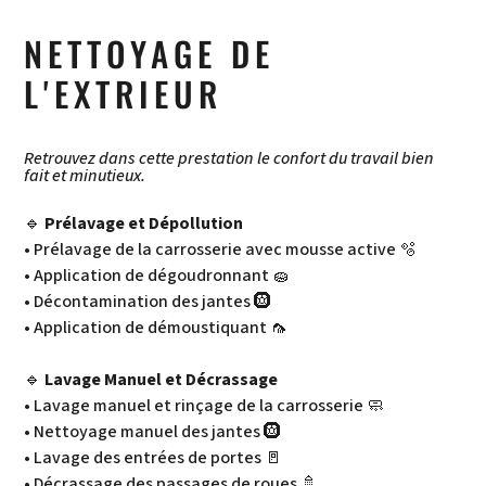
NETTOYAGE DE
L'EXTRIEUR
Retrouvez dans cette prestation le confort du travail bien
fait et minutieux.
🔹
Prélavage et Dépollution
• Prélavage de la carrosserie avec mousse active 🫧
• Application de dégoudronnant 🧽
• Décontamination des jantes 🛞
• Application de démoustiquant 🦟
🔹
Lavage Manuel et Décrassage
• Lavage manuel et rinçage de la carrosserie 🧼
• Nettoyage manuel des jantes 🛞
• Lavage des entrées de portes 🚪
• Décrassage des passages de roues 🚿