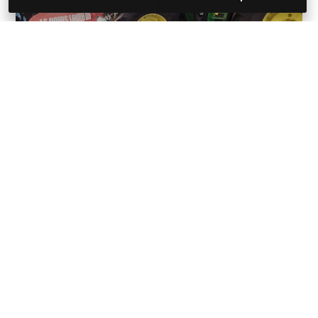
Nos autres
prestations